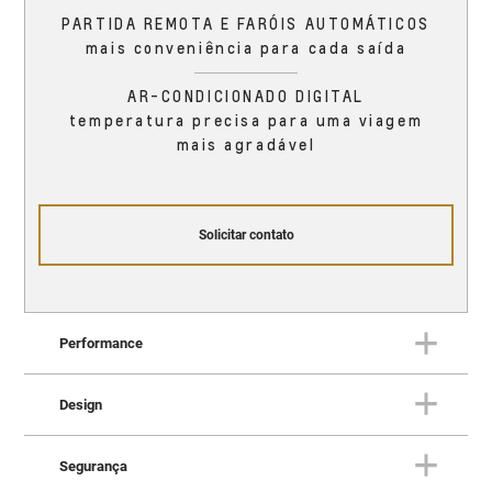
PARTIDA REMOTA E FARÓIS AUTOMÁTICOS
mais conveniência para cada saída
AR-CONDICIONADO DIGITAL
temperatura precisa para uma viagem
mais agradável
Solicitar contato
Performance
Design
PERFORMANCE
O Trailblazer oferece
Segurança
DESIGN